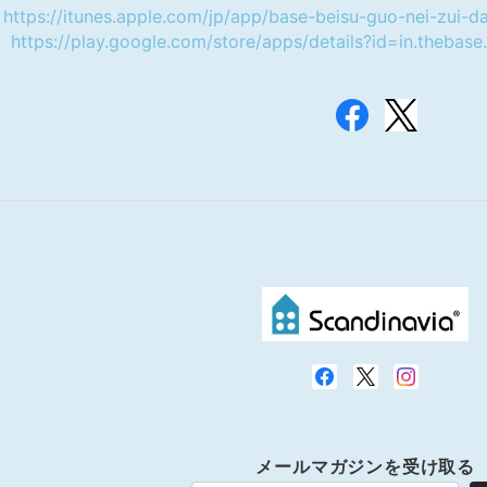
S
https://itunes.apple.com/jp/app/base-beisu-guo-nei-zui
d
https://play.google.com/store/apps/details?id=in.thebase
メールマガジンを受け取る