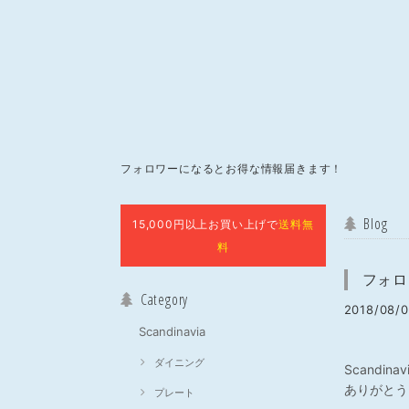
フォロワーになるとお得な情報届きます！
Blog
15,000円以上お買い上げで
送料無
料
フォロ
Category
2018/08/0
Scandinavia
ダイニング
Scandi
ありがとうご
プレート