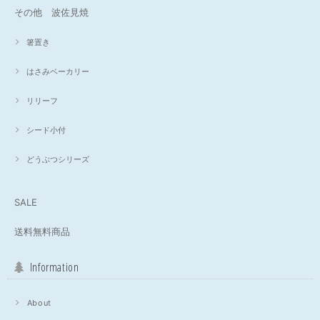
その他 波佐見焼
箸置き
はさみベーカリー
リリーフ
シード小付
どうぶつシリーズ
SALE
送料無料商品
Information
About