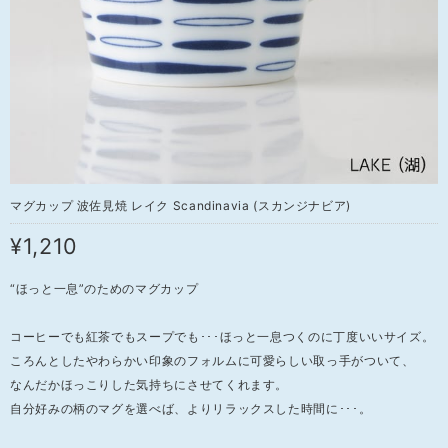
マグカップ 波佐見焼 レイク Scandinavia (スカンジナビア)
¥1,210
“ほっと一息”のためのマグカップ
コーヒーでも紅茶でもスープでも･･･ほっと一息つくのに丁度いいサイズ。
ころんとしたやわらかい印象のフォルムに可愛らしい取っ手がついて、
なんだかほっこりした気持ちにさせてくれます。
自分好みの柄のマグを選べば、よりリラックスした時間に･･･。