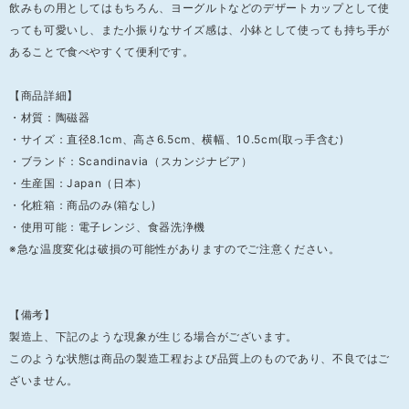
飲みもの用としてはもちろん、ヨーグルトなどのデザートカップとして使
っても可愛いし、また小振りなサイズ感は、小鉢として使っても持ち手が
あることで食べやすくて便利です。
【商品詳細】
・材質：陶磁器
・サイズ：直径8.1cm、高さ6.5cm、横幅、10.5cm(取っ手含む)
・ブランド：Scandinavia（スカンジナビア）
・生産国：Japan（日本）
・化粧箱：商品のみ(箱なし)
・使用可能：電子レンジ、食器洗浄機
※急な温度変化は破損の可能性がありますのでご注意ください。
【備考】
製造上、下記のような現象が生じる場合がございます。
このような状態は商品の製造工程および品質上のものであり、不良ではご
ざいません。