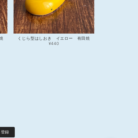
焼
くじら型はしおき イエロー 有田焼
¥440
登録