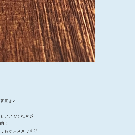
箸置き♪
てもいいですね☆彡
生的！
してもオススメです♡