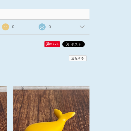
0
0
Save
通報する