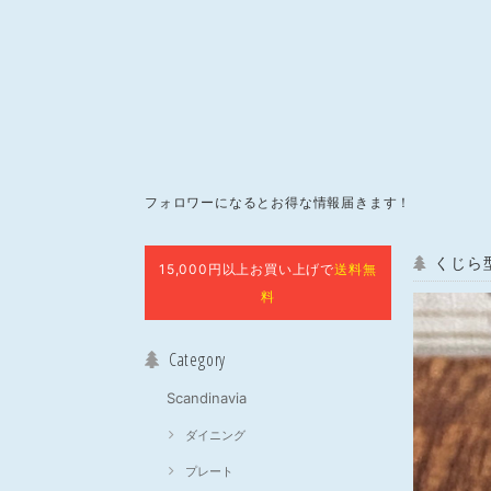
フォロワーになるとお得な情報届きます！
くじら
15,000円以上お買い上げで
送料無
料
Category
Scandinavia
ダイニング
プレート