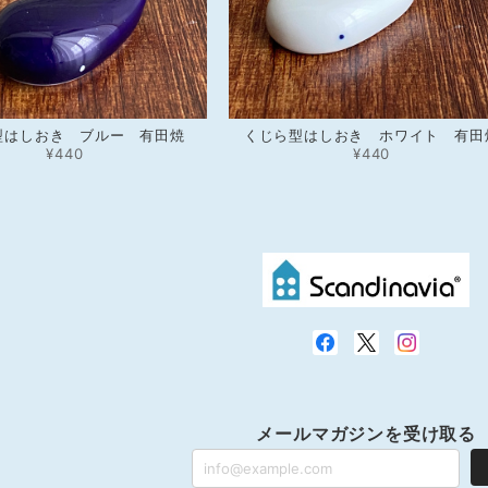
型はしおき ブルー 有田焼
くじら型はしおき ホワイト 有田
¥440
¥440
メールマガジンを受け取る