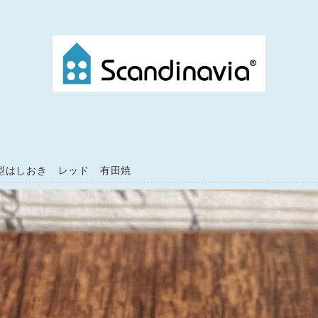
型はしおき レッド 有田焼