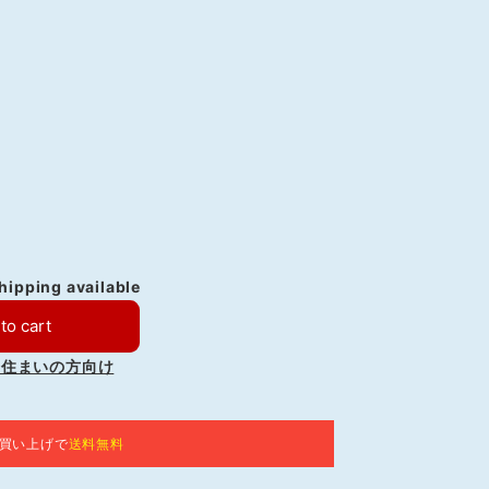
shipping available
to cart
お住まいの方向け
お買い上げで
送料無料