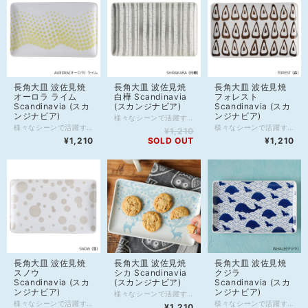
長角大皿 波佐見焼
長角大皿 波佐見焼
長角大皿 波佐見焼
オーロラ ライム
白樺 Scandinavia
フォレスト
Scandinavia (スカ
(スカンジナビア)
Scandinavia (スカ
ンジナビア)
ンジナビア)
様々なシーンで活躍する出番の多い器。 夕食の一品料理やメイン料理をのせるのはモチロンのこと、 おにぎりと夜のおかずの残りをのせてカフェ風ランチプレート、 忙しい朝にワンプレートで済ますのもありですね。 買ってきたお刺身やお寿司をパックから出してのせるだけでも◎ ナッツとかチーズとか並べておつまみプレート(*≧∀≦)シ デザート並べてもオシャレかも♪ 【商品詳細】 ・材質：陶磁器 ・サイズ：横25cm、縦15.5cm、高さ1.8cm ・ブランド：Scandinavia（スカンジナビア） ・生産国：Japan（日本） ・化粧箱：商品のみ(箱なし) ・使用可能：電子レンジ、食器洗浄機 ※急な温度変化は破損の可能性がありますのでご注意ください。 【備考】 製造上、下記のような現象が生じる場合がございます。 このような状態は商品の製造工程および品質上のものであり、不良ではございません。 ・器形状のゆがみ ・複数箇所の継ぎ目 ・ブランドマークの濃淡およびズレ、はがれ ・食器表面の極小の凹みや黒点 ・裏底面の高台部分に極小の欠け(削れ) ・色ムラ、釉薬(うわ薬)のかかりのムラ ・ピンホール(針でつついたようなくぼみ) ・小さな突起や傷
様々なシーンで活躍する出番の多い器。 夕食の一品料理やメイン料理をのせるのはモチロンのこと、 おにぎりと夜のおかずの残りをのせてカフェ風ランチプレート、 忙しい朝にワンプレートで済ますのもありですね。 買ってきたお刺身やお寿司をパックから出してのせるだけでも◎ ナッツとかチーズとか並べておつまみプレート(*≧∀≦)シ デザート並べてもオシャレかも♪ 【商品詳細】 ・材質：陶磁器 ・サイズ：横25cm、縦15.5cm、高さ1.8cm ・ブランド：Scandinavia（スカンジナビア） ・生産国：Japan（日本） ・化粧箱：商品のみ(箱なし) ・使用可能：電子レンジ、食器洗浄機 ※急な温度変化は破損の可能性がありますのでご注意ください。 【備考】 製造上、下記のような現象が生じる場合がございます。 このような状態は商品の製造工程および品質上のものであり、不良ではございません。 ・器形状のゆがみ ・複数箇所の継ぎ目 ・ブランドマークの濃淡およびズレ、はがれ ・食器表面の極小の凹みや黒点 ・裏底面の高台部分に極小の欠け(削れ) ・色ムラ、釉薬(うわ薬)のかかりのムラ ・ピンホール(針でつついたようなくぼみ) ・小さな突起や傷
様々なシーンで活躍する出番の多い器。 夕食の一品料理やメイン料理をのせるのはモチロンのこと、 おにぎりと夜のおかずの残りをのせてカフェ風ランチプレート、 忙しい朝にワンプレートで済ますのもありですね。 買ってきたお刺身やお寿司をパックから出してのせるだけでも◎ ナッツとかチーズとか並べておつまみプレート(*≧∀≦)シ デザート並べてもオシャレかも♪ 【商品詳細】 ・材質：陶磁器 ・サイズ：横25cm、縦15.5cm、高さ1.8cm ・ブランド：Scandinavia（スカンジナビア） ・生産国：Japan（日本） ・化粧箱：商品のみ(箱なし) ・使用可能：電子レンジ、食器洗浄機 ※急な温度変化は破損の可能性がありますのでご注意ください。 【備考】 製造上、下記のような現象が生じる場合がございます。 このような状態は商品の製造工程および品質上のものであり、不良ではございません。 ・器形状のゆがみ ・複数箇所の継ぎ目 ・ブランドマークの濃淡およびズレ、はがれ ・食器表面の極小の凹みや黒点 ・裏底面の高台部分に極小の欠け(削れ) ・色ムラ、釉薬(うわ薬)のかかりのムラ ・ピンホール(針でつついたようなくぼみ) ・小さな突起や傷
¥1,210
¥1,210
SOLD OUT
¥1,210
長角大皿 波佐見焼
長角大皿 波佐見焼
長角大皿 波佐見焼
スノウ
シカ Scandinavia
クジラ
Scandinavia (スカ
(スカンジナビア)
Scandinavia (スカ
ンジナビア)
ンジナビア)
様々なシーンで活躍する出番の多い器。 夕食の一品料理やメイン料理をのせるのはモチロンのこと、 おにぎりと夜のおかずの残りをのせてカフェ風ランチプレート、 忙しい朝にワンプレートで済ますのもありですね。 買ってきたお刺身やお寿司をパックから出してのせるだけでも◎ ナッツとかチーズとか並べておつまみプレート(*≧∀≦)シ デザート並べてもオシャレかも♪ 【商品詳細】 ・材質：陶磁器 ・サイズ：横25cm、縦15.5cm、高さ1.8cm ・ブランド：Scandinavia（スカンジナビア） ・生産国：Japan（日本） ・化粧箱：商品のみ(箱なし) ・使用可能：電子レンジ、食器洗浄機 ※急な温度変化は破損の可能性がありますのでご注意ください。 【備考】 製造上、下記のような現象が生じる場合がございます。 このような状態は商品の製造工程および品質上のものであり、不良ではございません。 ・器形状のゆがみ ・複数箇所の継ぎ目 ・ブランドマークの濃淡およびズレ、はがれ ・食器表面の極小の凹みや黒点 ・裏底面の高台部分に極小の欠け(削れ) ・色ムラ、釉薬(うわ薬)のかかりのムラ ・ピンホール(針でつついたようなくぼみ) ・小さな突起や傷
様々なシーンで活躍する出番の多い器。 夕食の一品料理やメイン料理をのせるのはモチロンのこと、 おにぎりと夜のおかずの残りをのせてカフェ風ランチプレート、 忙しい朝にワンプレートで済ますのもありですね。 買ってきたお刺身やお寿司をパックから出してのせるだけでも◎ ナッツとかチーズとか並べておつまみプレート(*≧∀≦)シ デザート並べてもオシャレかも♪ 【商品詳細】 ・材質：陶磁器 ・サイズ：横25cm、縦15.5cm、高さ1.8cm ・ブランド：Scandinavia（スカンジナビア） ・生産国：Japan（日本） ・化粧箱：商品のみ(箱なし) ・使用可能：電子レンジ、食器洗浄機 ※急な温度変化は破損の可能性がありますのでご注意ください。 【備考】 製造上、下記のような現象が生じる場合がございます。 このような状態は商品の製造工程および品質上のものであり、不良ではございません。 ・器形状のゆがみ ・複数箇所の継ぎ目 ・ブランドマークの濃淡およびズレ、はがれ ・食器表面の極小の凹みや黒点 ・裏底面の高台部分に極小の欠け(削れ) ・色ムラ、釉薬(うわ薬)のかかりのムラ ・ピンホール(針でつついたようなくぼみ) ・小さな突起や傷
様々なシーンで活躍する出番の多い器。 夕食の一品料理やメイン料理をのせるのはモチロンのこと、 おにぎりと夜のおかずの残りをのせてカフェ風ランチプレート、 忙しい朝にワンプレートで済ますのもありですね。 買ってきたお刺身やお寿司をパックから出してのせるだけでも◎ ナッツとかチーズとか並べておつまみプレート(*≧∀≦)シ デザート並べてもオシャレかも♪ 【商品詳細】 ・材質：陶磁器 ・サイズ：横25cm、縦15.5cm、高さ1.8cm ・ブランド：Scandinavia（スカンジナビア） ・生産国：Japan（日本） ・化粧箱：商品のみ(箱なし) ・使用可能：電子レンジ、食器洗浄機 ※急な温度変化は破損の可能性がありますのでご注意ください。 【備考】 製造上、下記のような現象が生じる場合がございます。 このような状態は商品の製造工程および品質上のものであり、不良ではございません。 ・器形状のゆがみ ・複数箇所の継ぎ目 ・ブランドマークの濃淡およびズレ、はがれ ・食器表面の極小の凹みや黒点 ・裏底面の高台部分に極小の欠け(削れ) ・色ムラ、釉薬(うわ薬)のかかりのムラ ・ピンホール(針でつついたようなくぼみ) ・小さな突起や傷
¥1,210