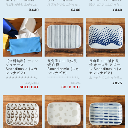
尾びれが少し上がったくじらの形をした可愛い箸置き♪ カラーは、全部で5色。 日替わりで使ったり、家族で色を決めて使ってもいいですね☆彡 磁器なのでお水でじゃぶじゃぶ洗えるから衛生的！ 箸置きをあまり使わない方は、インテリアとしてもオススメです♡ 【商品詳細】 ・材質：磁器 ・サイズ：約5.5cm×2.5cm×高さ1.5cm ・重さ：約15g ・産地：有田焼 ・生産国：Japan（日本） ・化粧箱：商品のみ(箱なし) ・使用可能：電子レンジ、食器洗浄機 ※急な温度変化は破損の可能性がありますのでご注意ください。 【備考】 製造上、下記のような現象が生じる場合がございます。 このような状態は商品の製造工程および品質上のものであり、不良ではございません。 ・器形状のゆがみ ・複数箇所の継ぎ目 ・ブランドマークの濃淡およびズレ、はがれ ・食器表面の極小の凹みや黒点 ・裏底面の高台部分に極小の欠け(削れ) ・色ムラ、釉薬(うわ薬)のかかりのムラ ・ピンホール(針でつついたようなくぼみ) ・小さな突起や傷
尾びれが少し上がったくじらの形をした可愛い箸置き♪ カラーは、全部で5色。 日替わりで使ったり、家族で色を決めて使ってもいいですね☆彡 磁器なのでお水でじゃぶじゃぶ洗えるから衛生的！ 箸置きをあまり使わない方は、インテリアとしてもオススメです♡ 【商品詳細】 ・材質：磁器 ・サイズ：約5.5cm×2.5cm×高さ1.5cm ・重さ：約15g ・産地：有田焼 ・生産国：Japan（日本） ・化粧箱：商品のみ(箱なし) ・使用可能：電子レンジ、食器洗浄機 ※急な温度変化は破損の可能性がありますのでご注意ください。 【備考】 製造上、下記のような現象が生じる場合がございます。 このような状態は商品の製造工程および品質上のものであり、不良ではございません。 ・器形状のゆがみ ・複数箇所の継ぎ目 ・ブランドマークの濃淡およびズレ、はがれ ・食器表面の極小の凹みや黒点 ・裏底面の高台部分に極小の欠け(削れ) ・色ムラ、釉薬(うわ薬)のかかりのムラ ・ピンホール(針でつついたようなくぼみ) ・小さな突起や傷
尾びれが少し上がったくじらの形をした可愛い箸置き♪ カラーは、全部で5色。 日替わりで使ったり、家族で色を決めて使ってもいいですね☆彡 磁器なのでお水でじゃぶじゃぶ洗えるから衛生的！ 箸置きをあまり使わない方は、インテリアとしてもオススメです♡ 【商品詳細】 ・材質：磁器 ・サイズ：約5.5cm×2.5cm×高さ1.5cm ・重さ：約15g ・産地：有田焼 ・生産国：Japan（日本） ・化粧箱：商品のみ(箱なし) ・使用可能：電子レンジ、食器洗浄機 ※急な温度変化は破損の可能性がありますのでご注意ください。 【備考】 製造上、下記のような現象が生じる場合がございます。 このような状態は商品の製造工程および品質上のものであり、不良ではございません。 ・器形状のゆがみ ・複数箇所の継ぎ目 ・ブランドマークの濃淡およびズレ、はがれ ・食器表面の極小の凹みや黒点 ・裏底面の高台部分に極小の欠け(削れ) ・色ムラ、釉薬(うわ薬)のかかりのムラ ・ピンホール(針でつついたようなくぼみ) ・小さな突起や傷
¥440
¥440
¥440
【送料無料】ティッ
長角皿ミニ 波佐見
長角皿ミニ 波佐見
シュケース
焼 白樺
焼 オーロラ アズー
Scandinavia (スカ
Scandinavia (スカ
ル Scandinavia (ス
ンジナビア)
ンジナビア)
カンジナビア)
★★★★★★★★★★★★★★★★★★★★★★★★★★★★★★★★★★ こちらの商品だけでご注文いただけると送料無料になります。 他商品と一緒にご購入の場合は、別途送料がかかります。 ★★★★★★★★★★★★★★★★★★★★★★★★★★★★★★★★★★ 置いても掛けてもOK！おとな可愛いティッシュケース。 シンプルなデザインなので、お部屋をさりげなくお洒落にしてくれます。 お部屋ごとにカラーを変えてみるのも良いですね♪ ティッシュを箱ごと入れて、マジックテープを留めるだけでセット完了。 合成皮革だから、汚れてもすぐにふき取ることができてお手入れ簡単★ 【商品詳細】 ・材質：合成皮革 ・サイズ：横26cm、縦14cm、高さ14cm ・ブランド：Scandinavia（スカンジナビア） ・生産国：China（中国） ・化粧箱：商品のみ(箱なし) 【ご注意】 ※着色する恐れがある為、汚れた場合はすぐに拭きとってください。 ※表面の汚れは、軽く濡らした布かウェットティッシュで拭いてください。 ※水洗いはしないでください。 ※色の強いものをこぼした場合、汚れが落ちにくい場合があります。 ※高温の近くに置かないでください。 ※風通しの良い場所に保管してください。 ※面と面がぴったり接するように保管した場合、面同士がくっつきあうことがありますのでご注意ください。 ※生産ロットにより、形、色ムラ・色目が若干違う場合がございます。 ※素材の特性上、多少のゆがみ、波打ち、しわ、ほつれ等がある場合がございます。 ※サイズはおおよその数値を表記しています。予めご了承ください。 ※お客様のパソコン等のモニター環境により、実際の商品の色合いと多少異なってみえる場合があります。ご了承下さい。
********************************************************* ※写真3、4枚目のプレート以外は別売り ↓フリーカップこちらからご購入できます↓ https://shop.scandinavia.red/items/25451983 ********************************************************* ありそうでなかった使い易いお手頃サイズ！ 切り身の焼き魚にちょうどいい。 卵焼きなど普段のおかずを盛り合わせても美味しそう。 少し深さがあるので、汁物もOK！毎日手軽に使えて、重宝します。 【商品詳細】 ・材質：陶磁器 ・サイズ：横18cm、縦12.5cm、高さ2.5cm ・ブランド：Scandinavia（スカンジナビア） ・生産国：Japan（日本） ・化粧箱：商品のみ(箱なし) ・使用可能：電子レンジ、食器洗浄機 ※急な温度変化は破損の可能性がありますのでご注意ください。 【備考】 製造上、下記のような現象が生じる場合がございます。 このような状態は商品の製造工程および品質上のものであり、不良ではございません。 ・器形状のゆがみ ・複数箇所の継ぎ目 ・ブランドマークの濃淡およびズレ、はがれ ・食器表面の極小の凹みや黒点 ・裏底面の高台部分に極小の欠け(削れ) ・色ムラ、釉薬(うわ薬)のかかりのムラ ・ピンホール(針でつついたようなくぼみ) ・小さな突起や傷
ありそうでなかった使い易いお手頃サイズ！ 切り身の焼き魚にちょうどいい。 卵焼きなど普段のおかずを盛り合わせても美味しそう。 少し深さがあるので、汁物もOK！毎日手軽に使えて、重宝します。 【商品詳細】 ・材質：陶磁器 ・サイズ：横18cm、縦12.5cm、高さ2.5cm ・ブランド：Scandinavia（スカンジナビア） ・生産国：Japan（日本） ・化粧箱：商品のみ(箱なし) ・使用可能：電子レンジ、食器洗浄機 ※急な温度変化は破損の可能性がありますのでご注意ください。 【備考】 製造上、下記のような現象が生じる場合がございます。 このような状態は商品の製造工程および品質上のものであり、不良ではございません。 ・器形状のゆがみ ・複数箇所の継ぎ目 ・ブランドマークの濃淡およびズレ、はがれ ・食器表面の極小の凹みや黒点 ・裏底面の高台部分に極小の欠け(削れ) ・色ムラ、釉薬(うわ薬)のかかりのムラ ・ピンホール(針でつついたようなくぼみ) ・小さな突起や傷
¥2,200
¥825
¥825
SOLD OUT
SOLD OUT