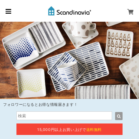
フォロワーになるとお得な情報届きます！
15,000円以上お買い上げで
送料無料