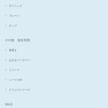
ダイニング
プレート
カップ
その他 波佐見焼
箸置き
はさみベーカリー
リリーフ
シード小付
どうぶつシリーズ
SALE